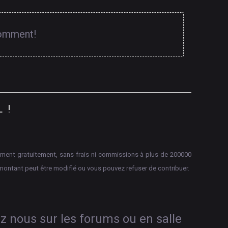
comment!
L
!
aiement gratuitement, sans frais ni commissions à plus de 200000
montant peut être modifié ou vous pouvez refuser de contribuer.
ez nous sur les forums ou en salle