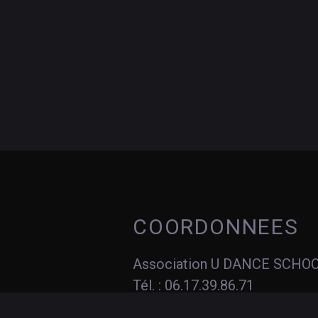
COORDONNEES
Association U DANCE SCHO
Tél. : 06.17.39.86.71
Tél. : 06.15.88.77.14