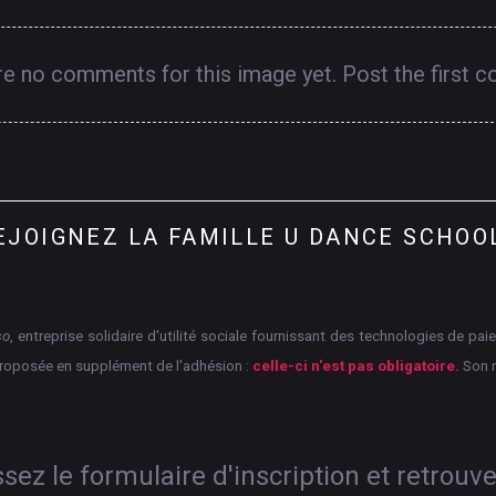
re no comments for this image yet. Post the first 
EJOIGNEZ
LA
FAMILLE
U
DANCE
SCHOO
so
, entreprise solidaire d'utilité sociale fournissant des technologies de p
proposée en supplément de l'adhésion :
celle-ci n'est pas obligatoire.
Son 
ez le formulaire d'inscription et retrouv