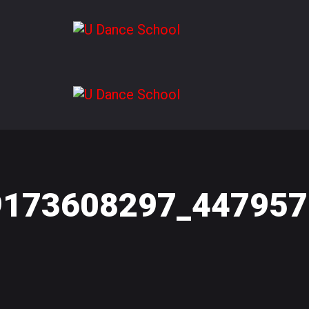
173608297_447957