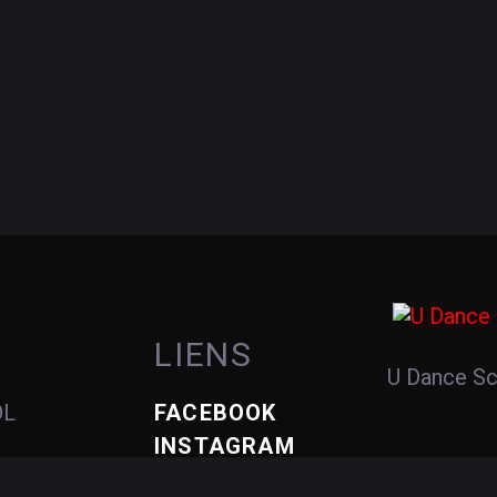
LIENS
U Dance S
OL
FACEBOOK
INSTAGRAM