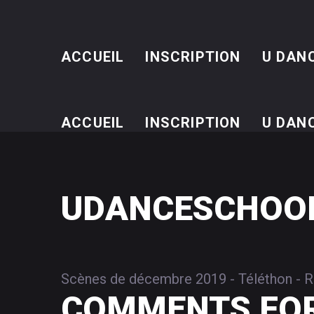
ACCUEIL
INSCRIPTION
U DAN
ACCUEIL
INSCRIPTION
U DAN
UDANCESCHOOL
Scènes de décembre 2019 - Téléthon - Re
COMMENTS
FO