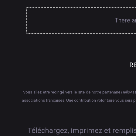
There a
R
Vous allez être redirigé vers le site de notre partenaire
HelloAs
associations françaises.
Une contribution volontaire vous sera 
Téléchargez, imprimez et rempliss