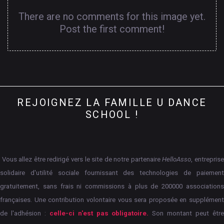
There are no comments for this image yet.
Post the first comment!
REJOIGNEZ
LA
FAMILLE
U
DANCE
SCHOOL
!
Vous allez être redirigé vers le site de notre partenaire
HelloAsso
, entrepris
solidaire d'utilité sociale fournissant des technologies de paiement
gratuitement, sans frais ni commissions à plus de 200000 associations
françaises.
Une contribution volontaire vous sera proposée en supplément
de l'adhésion :
celle-ci n'est pas obligatoire.
Son montant peut êtr