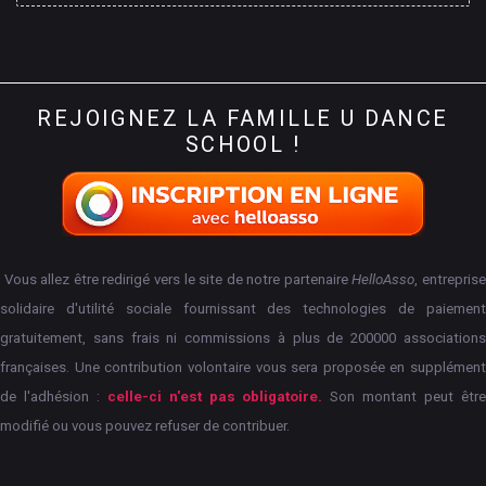
REJOIGNEZ
LA
FAMILLE
U
DANCE
SCHOOL
!
Vous allez être redirigé vers le site de notre partenaire
HelloAsso
, entrepris
solidaire d'utilité sociale fournissant des technologies de paiement
gratuitement, sans frais ni commissions à plus de 200000 associations
françaises.
Une contribution volontaire vous sera proposée en supplément
de l'adhésion :
celle-ci n'est pas obligatoire.
Son montant peut êtr
modifié ou vous pouvez refuser de contribuer.