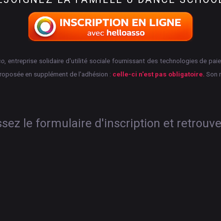
so
, entreprise solidaire d'utilité sociale fournissant des technologies de p
proposée en supplément de l'adhésion :
celle-ci n'est pas obligatoire.
Son 
ez le formulaire d'inscription et retrouv