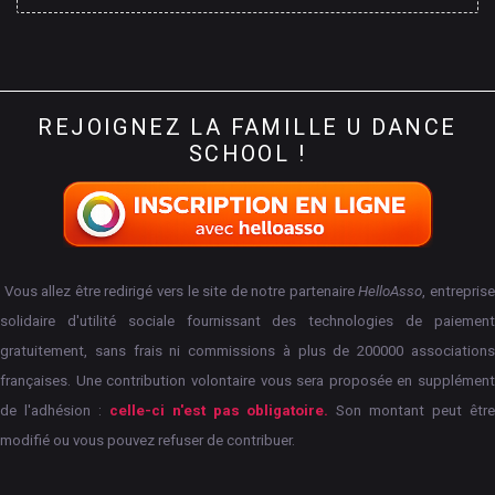
REJOIGNEZ
LA
FAMILLE
U
DANCE
SCHOOL
!
Vous allez être redirigé vers le site de notre partenaire
HelloAsso
, entrepris
solidaire d'utilité sociale fournissant des technologies de paiement
gratuitement, sans frais ni commissions à plus de 200000 associations
françaises.
Une contribution volontaire vous sera proposée en supplément
de l'adhésion :
celle-ci n'est pas obligatoire.
Son montant peut êtr
modifié ou vous pouvez refuser de contribuer.