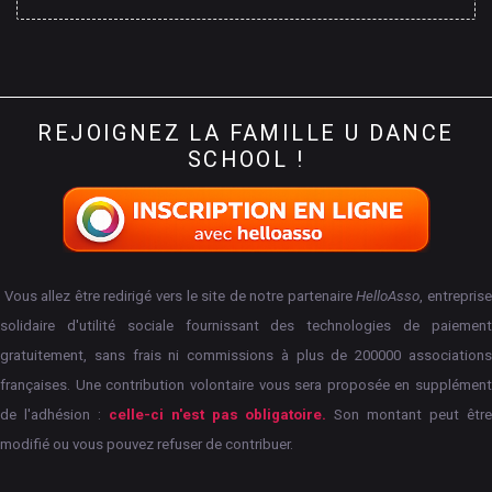
REJOIGNEZ
LA
FAMILLE
U
DANCE
SCHOOL
!
Vous allez être redirigé vers le site de notre partenaire
HelloAsso
, entrepris
solidaire d'utilité sociale fournissant des technologies de paiement
gratuitement, sans frais ni commissions à plus de 200000 associations
françaises.
Une contribution volontaire vous sera proposée en supplément
de l'adhésion :
celle-ci n'est pas obligatoire.
Son montant peut êtr
modifié ou vous pouvez refuser de contribuer.