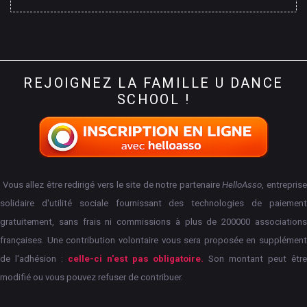
REJOIGNEZ
LA
FAMILLE
U
DANCE
SCHOOL
!
Vous allez être redirigé vers le site de notre partenaire
HelloAsso
, entrepris
solidaire d'utilité sociale fournissant des technologies de paiement
gratuitement, sans frais ni commissions à plus de 200000 associations
françaises.
Une contribution volontaire vous sera proposée en supplément
de l'adhésion :
celle-ci n'est pas obligatoire.
Son montant peut êtr
modifié ou vous pouvez refuser de contribuer.