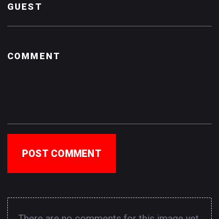
POST COMMENT
There are no comments for this image yet.