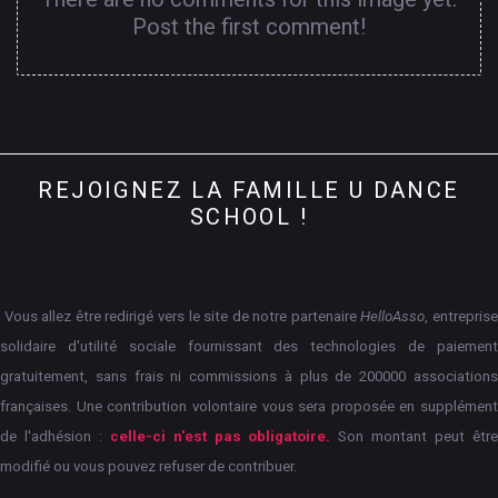
Post the first comment!
REJOIGNEZ
LA
FAMILLE
U
DANCE
SCHOOL
!
Vous allez être redirigé vers le site de notre partenaire
HelloAsso
, entrepris
solidaire d'utilité sociale fournissant des technologies de paiement
gratuitement, sans frais ni commissions à plus de 200000 associations
françaises.
Une contribution volontaire vous sera proposée en supplément
de l'adhésion :
celle-ci n'est pas obligatoire.
Son montant peut êtr
modifié ou vous pouvez refuser de contribuer.